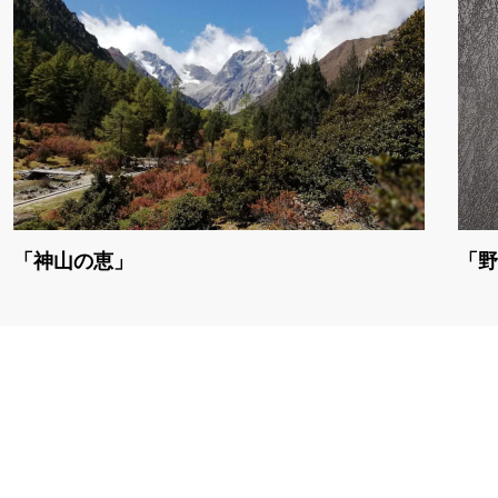
「神山の恵」
「野