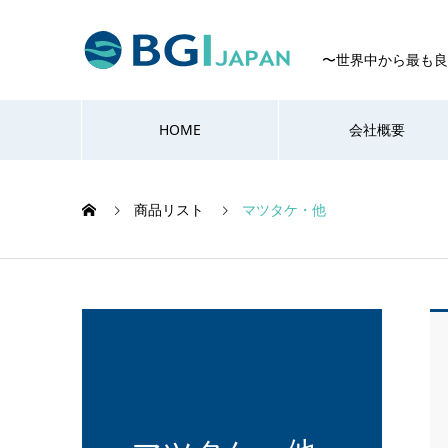
〜世界中から最も良
HOME
会社概要
商品リスト
マツタケ・他