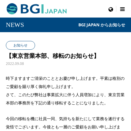
menu
NEWS
BGI JAPAN からお知らせ
お知らせ
【東京営業本部、移転のお知らせ】
2022.09.08
時下ますますご清栄のこととお慶び申し上げます。平素は格別の
ご愛顧を賜り厚く御礼申し上げます。
さて、このたび弊社は事業拡大に伴う人員増加により、東京営業
本部の事務所を下記の通り移転することになりました。
今回の移転を機に社員一同、気持ちを新たにして業務を遂行する
覚悟でございます。今後とも一層のご愛顧をお願い申し上げま